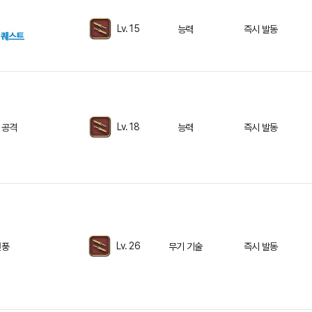
Lv. 15
능력
즉시 발동
 퀘스트
Lv. 18
 공격
능력
즉시 발동
Lv. 26
선풍
무기 기술
즉시 발동