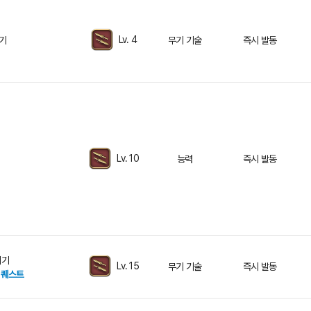
Lv. 4
기
무기 기술
즉시 발동
Lv. 10
능력
즉시 발동
지기
Lv. 15
무기 기술
즉시 발동
 퀘스트