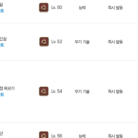
탈
Lv. 50
능력
즉시 발동
스트
인살
Lv. 52
무기 기술
즉시 발동
스트
점 찌르기
Lv. 54
무기 기술
즉시 발동
스트
단
Lv. 56
능력
즉시 발동