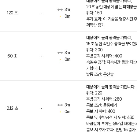
대상에게 물리 공격을 가하고,
20초 동안 대상이 받는 피해량을
3m
120 초
-
위력: 150
0m
추가 효과: 이 기술을 명중시킨 
획득량 증가
대상에게 물리 공격을 가하고,
15초 동안 속임수 공격을 부여합
위력: 300
3m
60 초
-
후방공격 시 위력: 400
0m
속임수 공격: 지속시간 동안 자신
가합니다.
발동 조건: 은신술
대상에게 물리 공격을 가합니다.
위력: 220
후방공격 시 위력: 280
3m
콤보 조건: 돌풍베기
2.12 초
-
콤보 시 위력: 400
0m
콤보 및 후방공격 시 위력: 460
바람칼이 부여된 상태일 때에는 모
콤보 시 추가 효과: 인법 15 증가