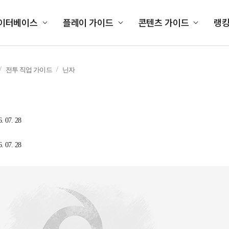
이터베이스
플레이 가이드
콘텐츠 가이드
랭
전투 직업 가이드
닌자
6. 07. 28
6. 07. 28