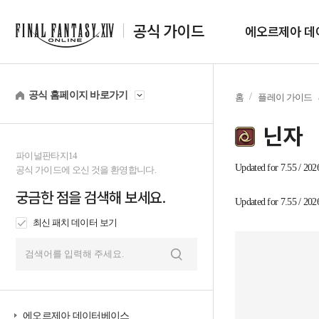
공식 가이드
에오르제아 데
공식 홈페이지 바로가기
홈
플레이 가이드
닌자
파이널판타지14
tab1
Updated for 7.55 / 202
공식 가이드에 오신 것을 환영합니다.
궁금한 점을 검색해 보세요.
tab2
Updated for 7.55 / 202
최신 패치 데이터 보기
검
색
에오르제아 데이터베이스