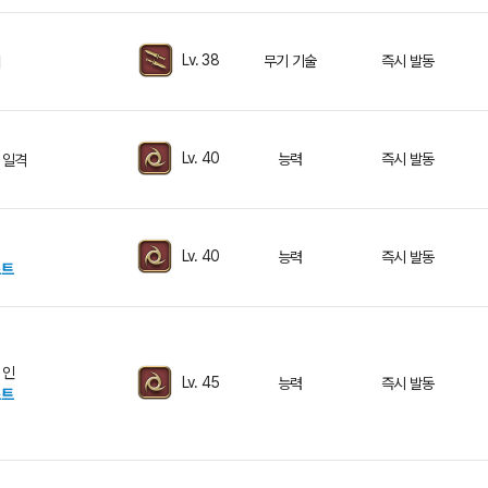
Lv. 38
무기 기술
즉시 발동
비
Lv. 40
능력
즉시 발동
 일격
Lv. 40
능력
즉시 발동
스트
 인
Lv. 45
능력
즉시 발동
스트