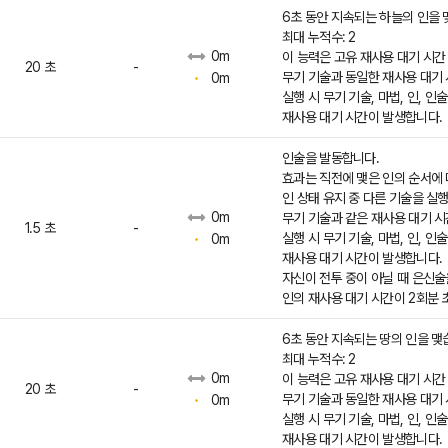
6초 동안 지속되는 하늘의 인을 
최대 누적수: 2
0m
이 능력은 고유 재사용 대기 시간
20 초
-
무기 기술과 동일한 재사용 대기
0m
실행 시 무기 기술, 마법, 인, 인
재사용 대기 시간이 발생합니다.
인술을 발동합니다.
효과는 직전에 맺은 인의 순서에
인 상태 유지 중 다른 기술을 실
0m
무기 기술과 같은 재사용 대기 
1.5 초
-
실행 시 무기 기술, 마법, 인, 인
0m
재사용 대기 시간이 발생합니다.
자신이 전투 중이 아닐 때 은신
인의 재사용 대기 시간이 2회분 
6초 동안 지속되는 땅의 인을 맺
최대 누적수: 2
0m
이 능력은 고유 재사용 대기 시간
20 초
-
무기 기술과 동일한 재사용 대기
0m
실행 시 무기 기술, 마법, 인, 인
재사용 대기 시간이 발생합니다.