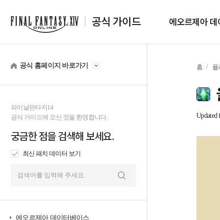
공식 가이드
에오르제아 데
공식 홈페이지 바로가기
홈
플
파이널판타지14
Updated f
공식 가이드에 오신 것을 환영합니다.
궁금한 점을 검색해 보세요.
최신 패치 데이터 보기
검
색
에오르제아 데이터베이스