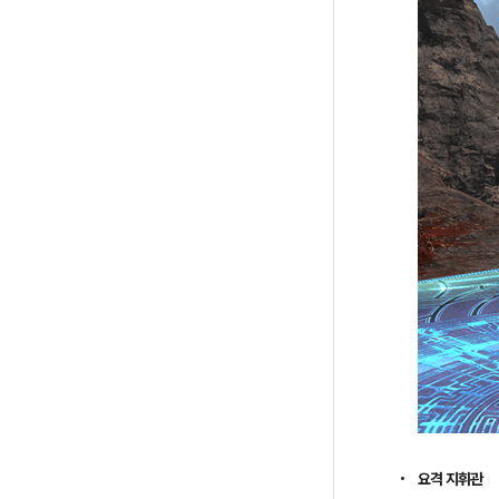
요격 지휘관