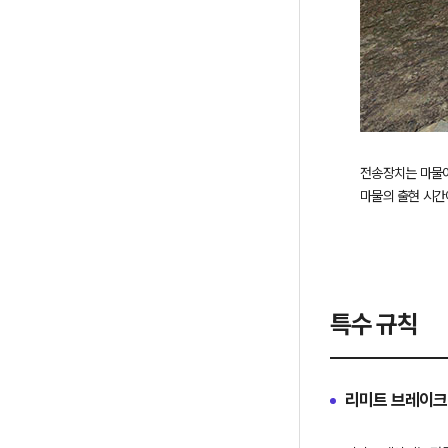
전송장치는 마물이
특수 규칙
리미트 브레이크