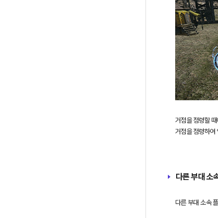
거점을 점령할 때
다른 부대 소
다른 부대 소속 