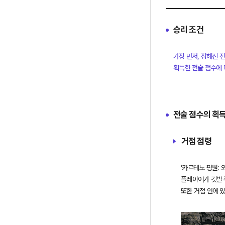
승리 조건
가장 먼저, 정해진 
전술 점수의 획득
거점 점령
‘카르테노 평원:
플레이어가 깃발 