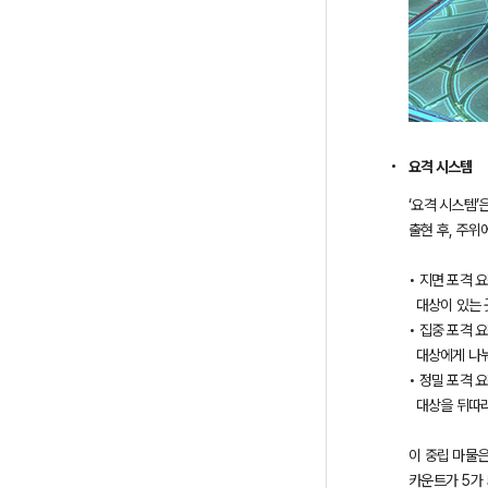
요격 시스템
‘요격 시스템’
출현 후, 주위
• 지면 포격 
대상이 있는 
• 집중 포격 
대상에게 나눠
• 정밀 포격 
대상을 뒤따라
이 중립 마물은
카운트가 5가 