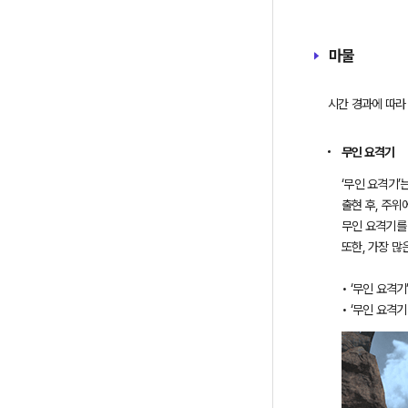
마물
시간 경과에 따라
무인 요격기
‘무인 요격기’
출현 후, 주위
무인 요격기를
• ‘무인 요격
• ‘무인 요격