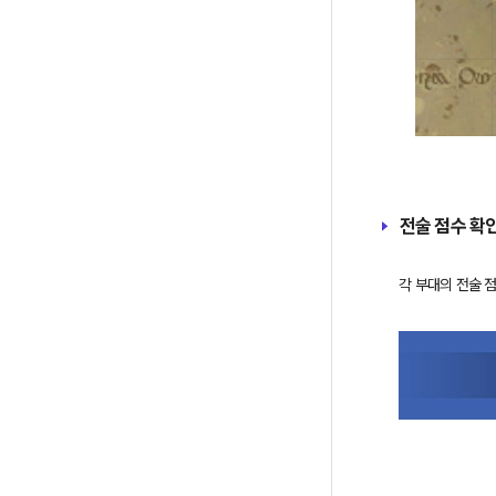
전술 점수 확
각 부대의 전술 점