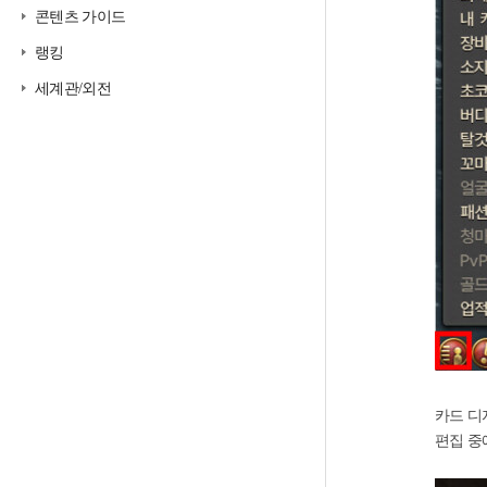
콘텐츠 가이드
랭킹
세계관/외전
카드 디
편집 중