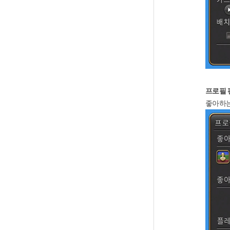
프로필 
좋아하는