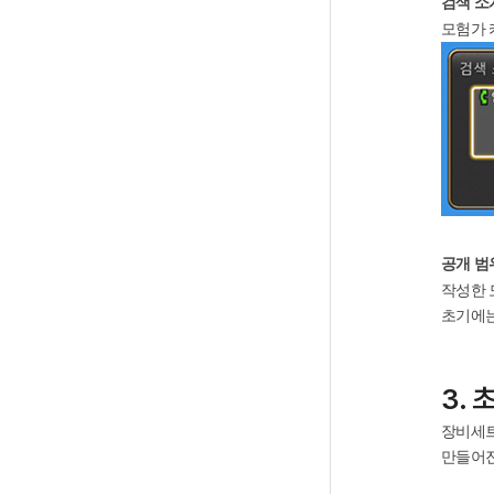
검색 소
모험가 
공개 범
작성한 
초기에는
3. 
장비세트
만들어진