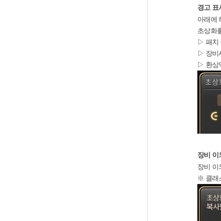
경고 표
아래에 
초상화를
▷ 패치
▷ 장비
▷ 환상
장비 이
장비 이
※ 클래