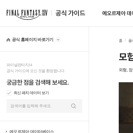
공식 가이드
에오르제아 데
공식 홈페이지 바로가기
홈
플
모
파이널판타지14
외형, 
공식 가이드에 오신 것을 환영합니다.
궁금한 점을 검색해 보세요.
최신 패치 데이터 보기
검
색
에오르제아 데이터베이스