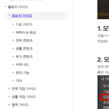
플레이 가이드
초보자 가이드
기초 가이드
1. 
캐릭터 & 육성
모험가 
전투 콘텐츠
작성된 
생활 콘텐츠
부가 콘텐츠
2.
커뮤니티
먼저 [주
혹은 자
편의 기능
기타
전투 직업 가이드
생활 직업 가이드
풍맥 가이드