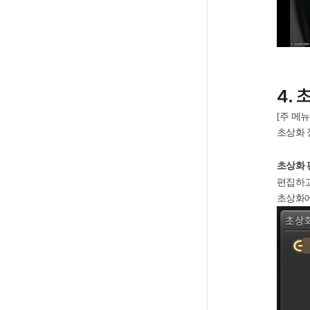
4.
[주 메뉴
초상화 
초상화 
편집하고
초상화에