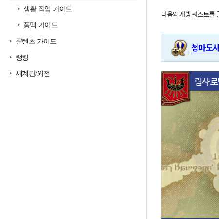
생활 직업 가이드
다음의 개방 퀘스트를 클
풍맥 가이드
콘텐츠 가이드
청마도사
랭킹
세계관/외전