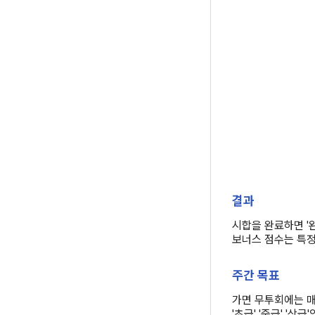
결과
시합을 완료하면 '완
보너스 점수는 특정
주간 목표
가면 무투회에는 매
'초급' '중급' '