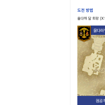
도전 방법
울다하 달 회랑 (X: