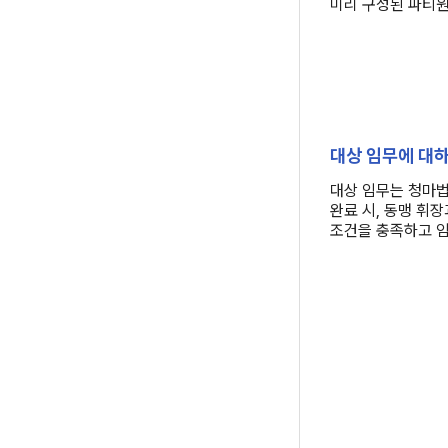
미리 구성된 파티원
대상 임무에 대
대상 임무는 청마법
완료 시, 동맹 휘
조건을 충족하고 임