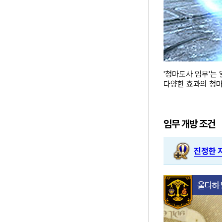
'청마도사 임무'는
다양한 효과의 청마
임무 개방 조건
진정한 