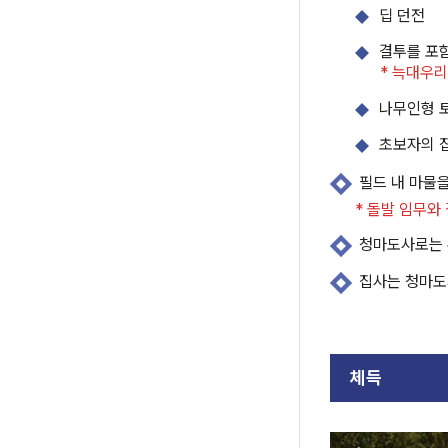
딥 던전
결투를 포함
* 늑대우리
나무인형 
초보자의 
필드 내 마물
* 돌발 임무와
청마도사로는 
집사는 청마도
체득