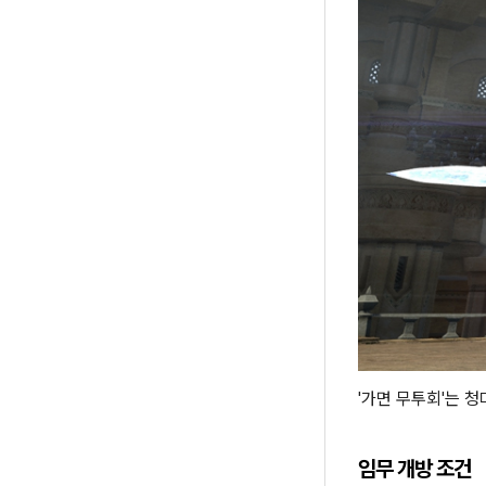
'가면 무투회'는 
임무 개방 조건