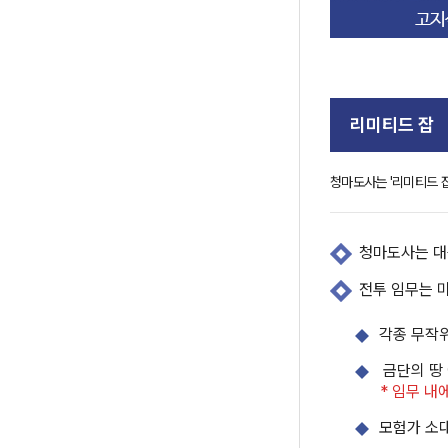
리미티드 잡
청마도사는 '리미티드 잡
청마도사는 대
전투 임무는 미
각종 무작
금단의 땅 
* 임무 
모험가 소