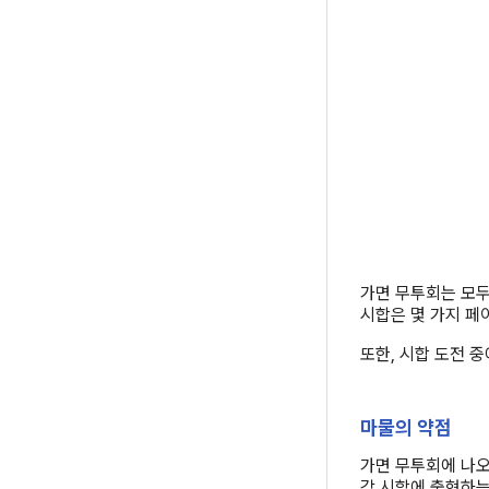
가면 무투회는 모두
시합은 몇 가지 페
또한, 시합 도전 중
마물의 약점
가면 무투회에 나오
각 시합에 출현하는