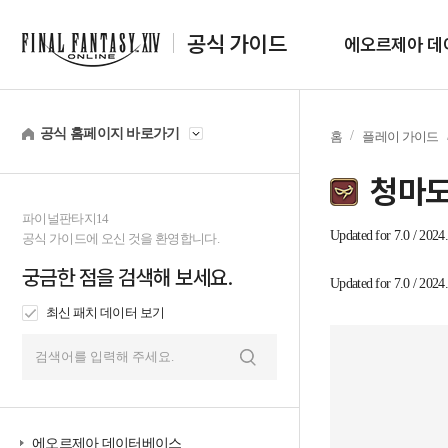
공식 가이드
에오르제아 데
공식 홈페이지 바로가기
홈
플레이 가이드
청마
파이널판타지14
tab1
Updated for 7.0 / 2024.
공식 가이드에 오신 것을 환영합니다.
궁금한 점을 검색해 보세요.
tab2
Updated for 7.0 / 2024.
최신 패치 데이터 보기
검
색
에오르제아 데이터베이스