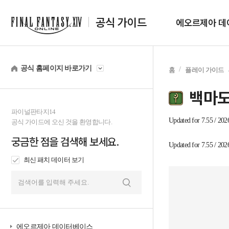
공식 가이드
에오르제아 데
공식 홈페이지 바로가기
홈
플레이 가이드
백마
파이널판타지14
tab1
Updated for 7.55 / 202
공식 가이드에 오신 것을 환영합니다.
궁금한 점을 검색해 보세요.
tab2
Updated for 7.55 / 202
최신 패치 데이터 보기
검
색
에오르제아 데이터베이스