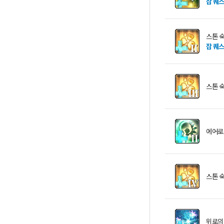
잡 퀘
스톤 숙
잡 퀘
스톤 숙
에어로 
스톤 숙
위로의