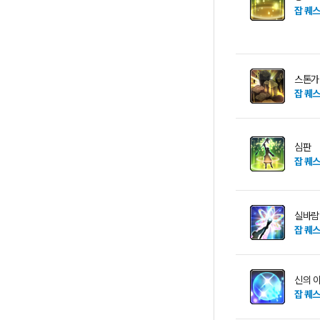
잡 퀘
스톤가
잡 퀘
심판
잡 퀘
실바람
잡 퀘
신의 
잡 퀘