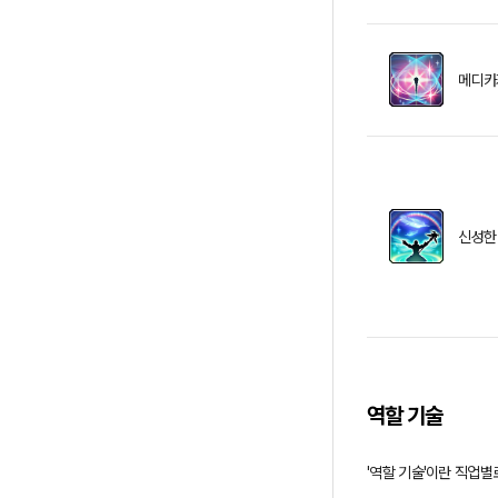
메디카
신성한
역할 기술
'역할 기술'이란 직업별