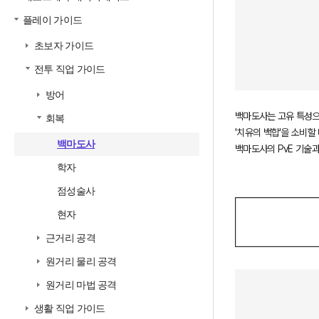
플레이 가이드
초보자 가이드
전투 직업 가이드
방어
백마도사는 고유 특성으
회복
'치유의 백합'을 소비할
백마도사
백마도사의 PvE 기술과
학자
점성술사
현자
근거리 공격
원거리 물리 공격
원거리 마법 공격
생활 직업 가이드