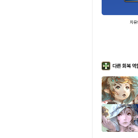
치유
다른 회복 역