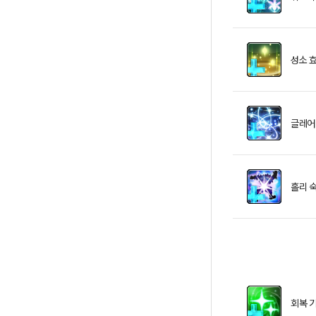
성소 
글레어
홀리 
회복 