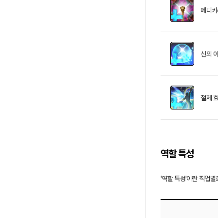
메디카
신의 
절제 
역할 특성
'역할 특성'이란 직업별