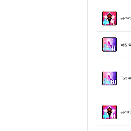
공격력
극성 숙
극성 숙
공격력 