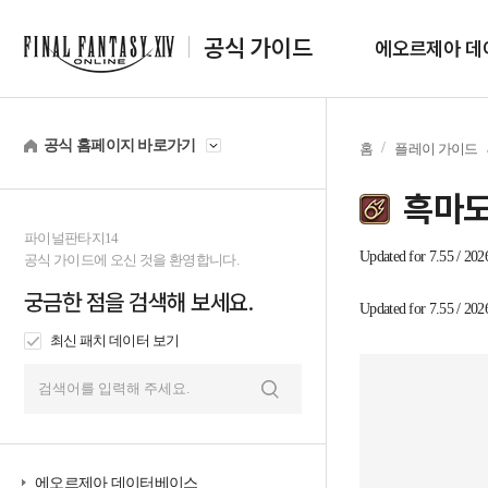
공식 가이드
에오르제아 데
공식 홈페이지 바로가기
홈
플레이 가이드
흑마
파이널판타지14
tab1
Updated for 7.55 / 202
공식 가이드에 오신 것을 환영합니다.
궁금한 점을 검색해 보세요.
tab2
Updated for 7.55 / 202
최신 패치 데이터 보기
검
색
에오르제아 데이터베이스