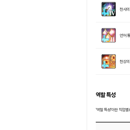
천사의 
언어 통
천상의
역할 특성
'역할 특성'이란 직업별