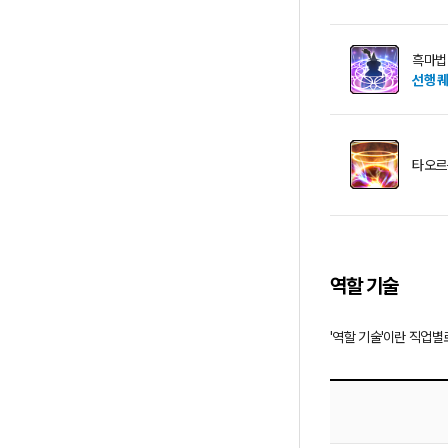
흑마법
선행 
타오르
역할 기술
'역할 기술'이란 직업별