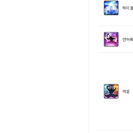
하이 
언어 
역설