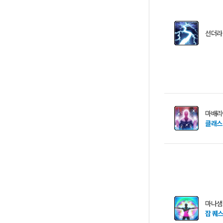
선더라
마배리
클래스
마나샘
잡 퀘