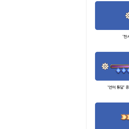
'천
'언어 통달' 중