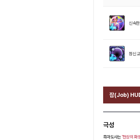
신속한
정신 
잡(Job) HU
극성
흑마도사는
'천상의 화염