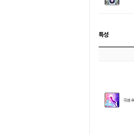
특성
극성 