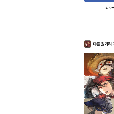
'타오르
다른 원거리 