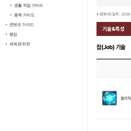
생활 직업 가이드
※ 업데이트 일자 :
2026. 
풍맥 가이드
콘텐츠 가이드
기술&특성
랭킹
세계관/외전
잡(Job) 기술
블리자