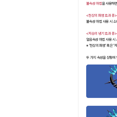
불속성 마법
을 사용하면
<천상의 화염 효과 중>
불속성 마법 사용 시 소
<저승의 냉기 효과 중>
얼음속성 마법 사용 시 
※ '천상의 화염' 혹은
두 가지 속성을 상황에