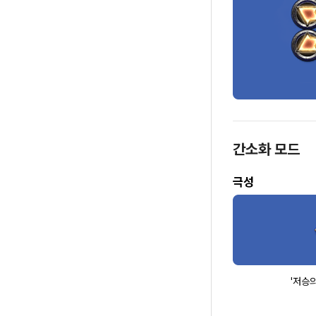
간소화 모드
극성
'저승의