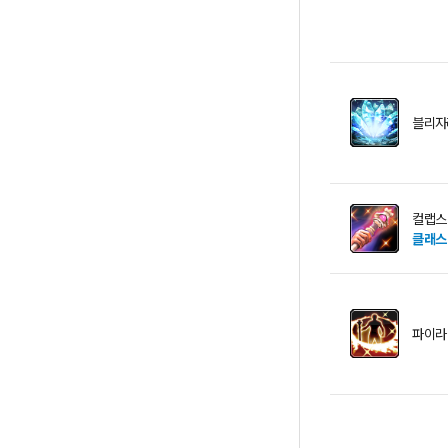
블리자
컬랩스
클래스
파이라