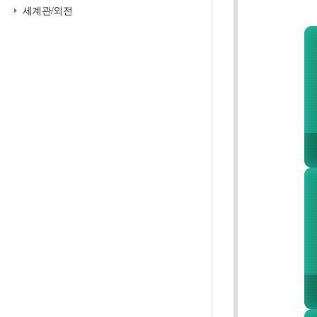
세계관/외전