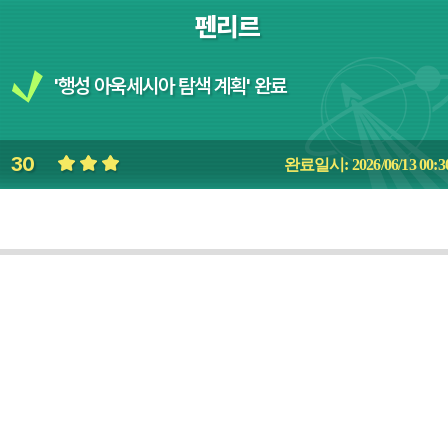
펜리르
'행성 아욱세시아 탐색 계획' 완료
30
완료일시: 2026/06/13 00:3