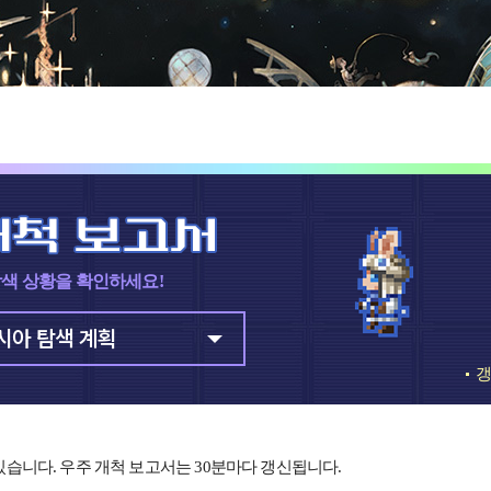
탐색 상황을 확인하세요!
시아 탐색 계획
갱
있습니다. 우주 개척 보고서는 30분마다 갱신됩니다.