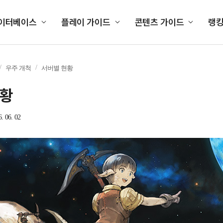
이터베이스
플레이 가이드
콘텐츠 가이드
랭
우주 개척
서버별 현황
현황
6. 06. 02