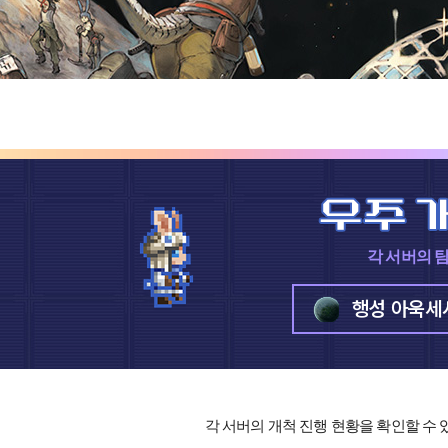
각 서버의 
행성 아욱세
각 서버의 개척 진행 현황을 확인할 수 