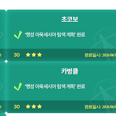
초코보
'행성 아욱세시아 탐색 계획' 완료
30
8
완료일시: 2026/06/1
카벙클
'행성 아욱세시아 탐색 계획' 완료
30
8
완료일시: 2026/06/0