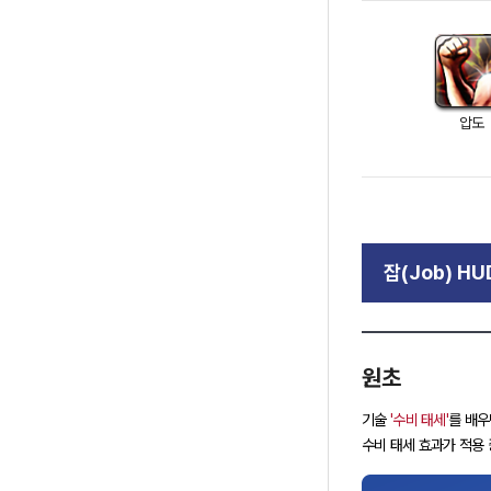
압도
잡(Job) HU
원초
기술
'수비 태세'
를 배우
수비 태세 효과가 적용