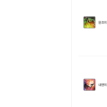
원초의
내면의