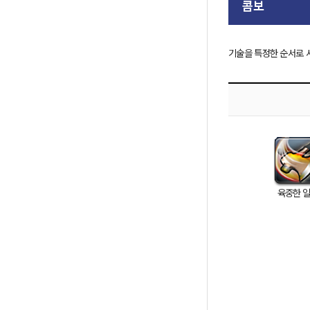
콤보
기술을 특정한 순서로 사
육중한 