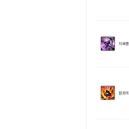
지옥행
원초의