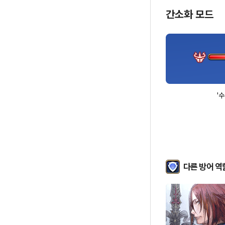
간소화 모드
'
다른 방어 역