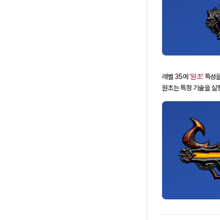
레벨 35에
'원초'
특성을
원초는 특정 기술을 실