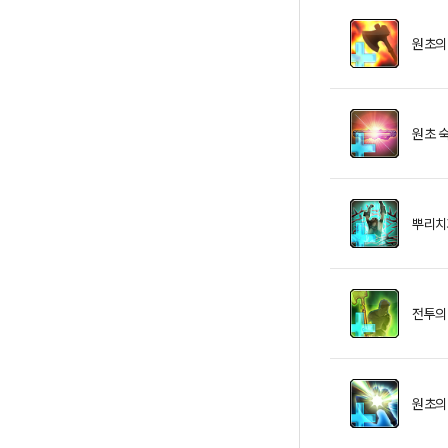
원초의
원초 
뿌리치
전투의
원초의