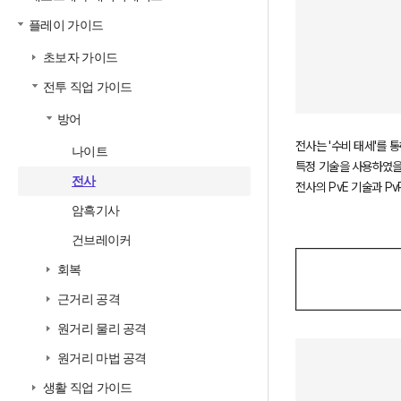
플레이 가이드
초보자 가이드
전투 직업 가이드
방어
전사는 '수비 태세'를 
나이트
특정 기술을 사용하였을 
전사
전사의 PvE 기술과 P
암흑기사
건브레이커
회복
근거리 공격
원거리 물리 공격
원거리 마법 공격
생활 직업 가이드