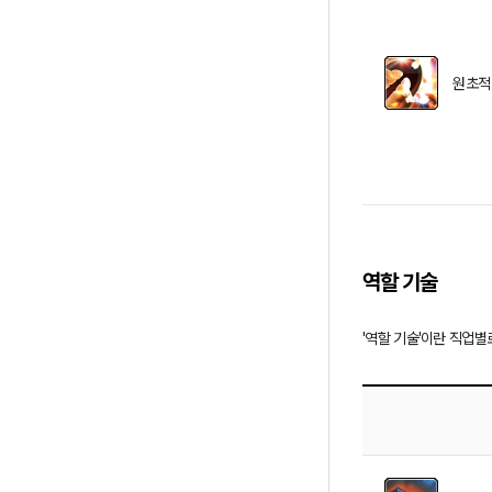
원초적
역할 기술
'역할 기술'이란 직업별