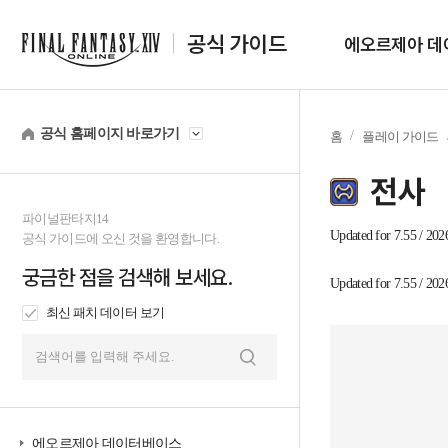
공식 가이드
에오르제아 데
공식 홈페이지 바로가기
홈
플레이 가이드
전사
파이널판타지14
tab1
Updated for 7.55 / 202
공식 가이드에 오신 것을 환영합니다.
궁금한 점을 검색해 보세요.
tab2
Updated for 7.55 / 202
최신 패치 데이터 보기
검
색
에오르제아 데이터베이스