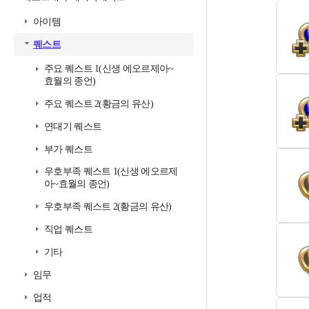
아이템
퀘스트
주요 퀘스트 1(신생 에오르제아~
효월의 종언)
주요 퀘스트 2(황금의 유산)
연대기 퀘스트
부가 퀘스트
우호부족 퀘스트 1(신생 에오르제
아~효월의 종언)
우호부족 퀘스트 2(황금의 유산)
직업 퀘스트
기타
임무
업적