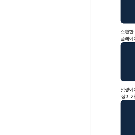
소환한 
플레이어
멋쟁이
'장미 