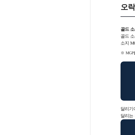
오락
골드 소
골드 소
소지 M
MGP
달리기에
달리는 