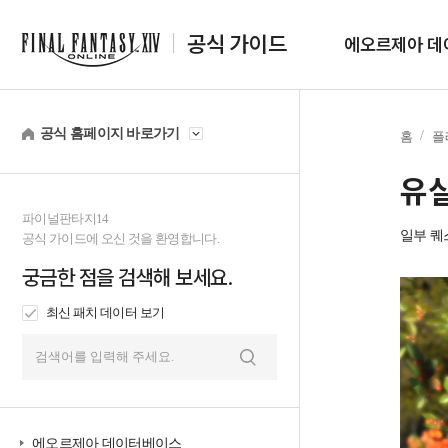
공식 가이드
에오르제아 데
공식 홈페이지 바로가기
홈
플
유
파이널판타지14
일부 퀘
공식 가이드에 오신 것을 환영합니다.
궁금한 점을 검색해 보세요.
최신 패치 데이터 보기
검
색
에오르제아 데이터베이스