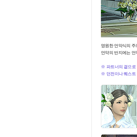
영원한 언약식의 주
언약의 반지에는 언약
파트너의 곁으로 
던전이나 퀘스트 