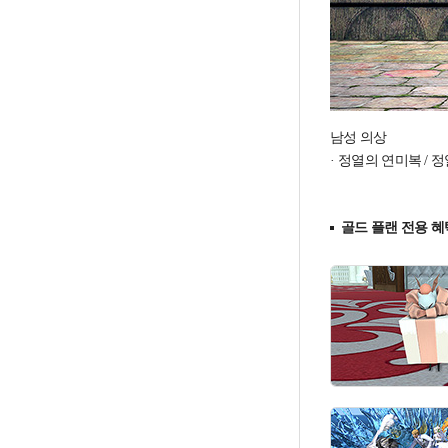
남성 의상
정열의 연미복 / 정
골드 플랜 전용 혜