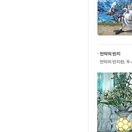
언약의 반지
언약의 반지란, 두