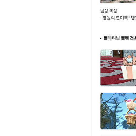
남성 의상
영원의 연미복 / 영
플래티넘 플랜 전