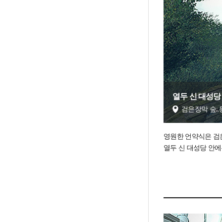
열두 신 대성당
검은장막 숲: 
영원한 언약식은 검은
열두 신 대성당 안에