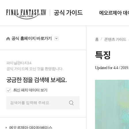
공식 가이드
에오르제아 데
공식 홈페이지 바로가기
홈
콘텐츠 가이드
특징
파이널판타지14
Updated for 4.4 / 2019.
공식 가이드에 오신 것을 환영합니다.
궁금한 점을 검색해 보세요.
최신 패치 데이터 보기
검
색
에오르제아 데이터베이스