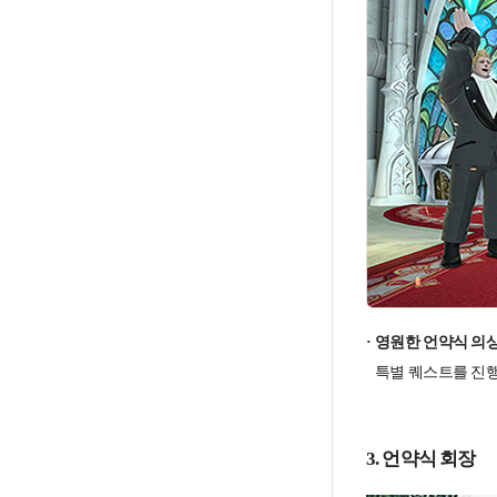
영원한 언약식 의
특별 퀘스트를 진행
3. 언약식 회장