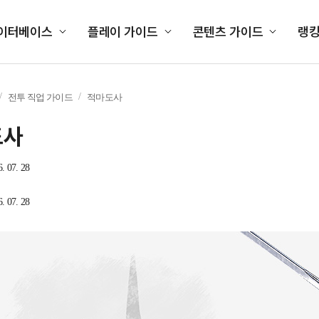
이터베이스
플레이 가이드
콘텐츠 가이드
랭
전투 직업 가이드
적마도사
도사
6. 07. 28
6. 07. 28