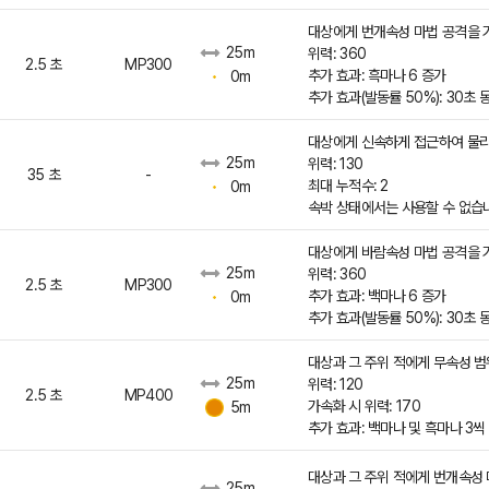
대상에게 번개속성 마법 공격을 
25m
위력: 360
2.5 초
MP300
추가 효과: 흑마나 6 증가
0m
추가 효과(발동률 50%): 30초
대상에게 신속하게 접근하여 물리
25m
위력: 130
35 초
-
최대 누적수: 2
0m
속박 상태에서는 사용할 수 없습
대상에게 바람속성 마법 공격을 
25m
위력: 360
2.5 초
MP300
추가 효과: 백마나 6 증가
0m
추가 효과(발동률 50%): 30초
대상과 그 주위 적에게 무속성 범
25m
위력: 120
2.5 초
MP400
가속화 시 위력: 170
5m
추가 효과: 백마나 및 흑마나 3씩
대상과 그 주위 적에게 번개속성 
25m