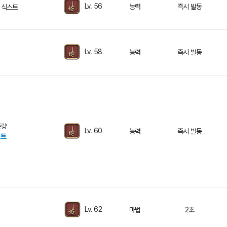
Lv. 56
능력
즉시 발동
 식스트
Lv. 58
능력
즉시 발동
증량
Lv. 60
능력
즉시 발동
스트
Lv. 62
마법
2초