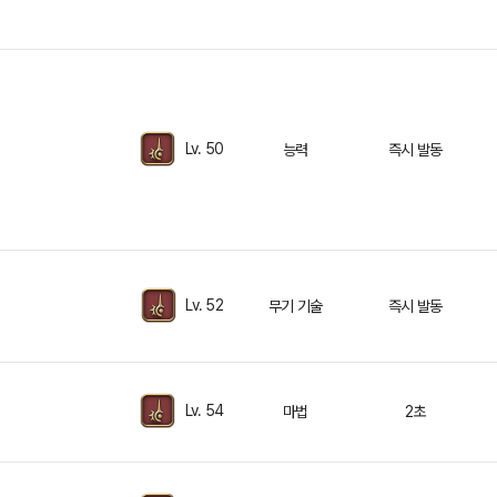
Lv. 50
능력
즉시 발동
Lv. 52
무기 기술
즉시 발동
Lv. 54
마법
2초