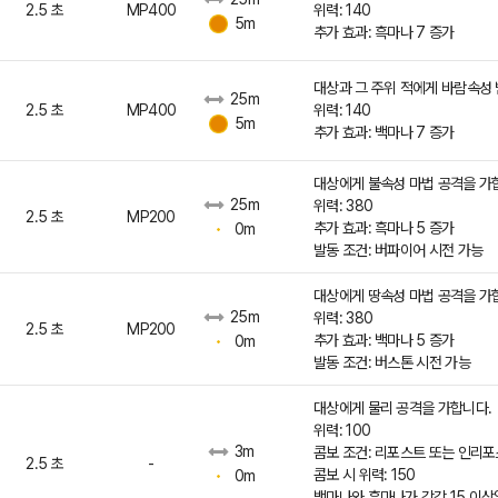
2.5 초
MP400
위력: 140
5m
추가 효과: 흑마나 7 증가
대상과 그 주위 적에게 바람속성 
25m
2.5 초
MP400
위력: 140
5m
추가 효과: 백마나 7 증가
대상에게 불속성 마법 공격을 가
25m
위력: 380
2.5 초
MP200
추가 효과: 흑마나 5 증가
0m
발동 조건: 버파이어 시전 가능
대상에게 땅속성 마법 공격을 가
25m
위력: 380
2.5 초
MP200
추가 효과: 백마나 5 증가
0m
발동 조건: 버스톤 시전 가능
대상에게 물리 공격을 가합니다.
위력: 100
3m
콤보 조건: 리포스트 또는 인리
2.5 초
-
콤보 시 위력: 150
0m
백마나와 흑마나가 각각 15 이상