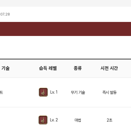
07. 28
기술
습득 레벨
종류
시전 시간
Lv. 1
트
무기 기술
즉시 발동
Lv. 2
마법
2초