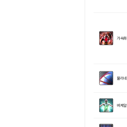
가속화
물리네
버케알