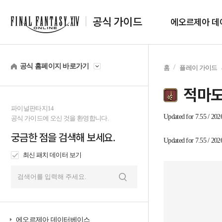
공식 가이드
에오르제아 데
공식 홈페이지 바로가기
홈
플레이 가이드
적마
파이널판타지14
tab1
Updated for 7.55 / 202
공식 가이드에 오신 것을 환영합니다.
궁금한 점을 검색해 보세요.
tab2
Updated for 7.55 / 202
최신 패치 데이터 보기
검
색
에오르제아 데이터베이스