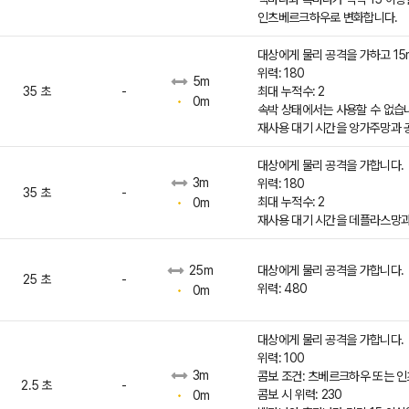
인츠베르크하우로 변화합니다.
대상에게 물리 공격을 가하고 15
위력: 180
5m
35 초
-
최대 누적수: 2
0m
속박 상태에서는 사용할 수 없습
재사용 대기 시간을 앙가주망과 
대상에게 물리 공격을 가합니다.
3m
위력: 180
35 초
-
최대 누적수: 2
0m
재사용 대기 시간을 데플라스망과
대상에게 물리 공격을 가합니다.
25m
25 초
-
위력: 480
0m
대상에게 물리 공격을 가합니다.
위력: 100
3m
콤보 조건: 츠베르크하우 또는 
2.5 초
-
콤보 시 위력: 230
0m