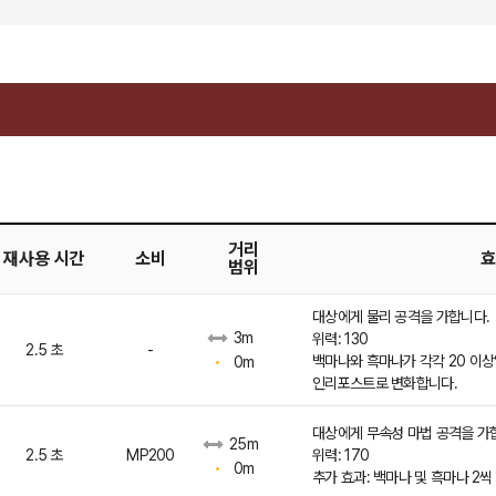
거리
재사용 시간
소비
효
범위
대상에게 물리 공격을 가합니다.
3m
위력: 130
2.5 초
-
백마나와 흑마나가 각각 20 이상
0m
인리포스트로 변화합니다.
대상에게 무속성 마법 공격을 가
25m
2.5 초
MP200
위력: 170
0m
추가 효과: 백마나 및 흑마나 2씩