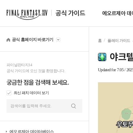
공식 가이드
에오르제아 데
공식 홈페이지 바로가기
홈
플레이 가이드
야크텔
파이널판타지14
Updated for 7.05 / 202
공식 가이드에 오신 것을 환영합니다.
궁금한 점을 검색해 보세요.
최신 패치 데이터 보기
검
색
에오르제아 데이터베이스