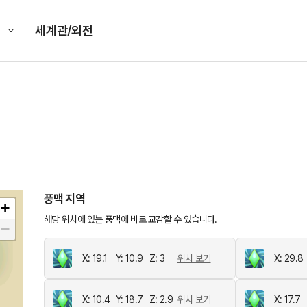
킹
세계관/외전
풍맥 지역
+
해당 위치에 있는 풍맥에 바로 교감할 수 있습니다.
−
X: 19.1
Y: 10.9
Z: 3
위치 보기
X: 29.8
X: 10.4
Y: 18.7
Z: 2.9
위치 보기
X: 17.7