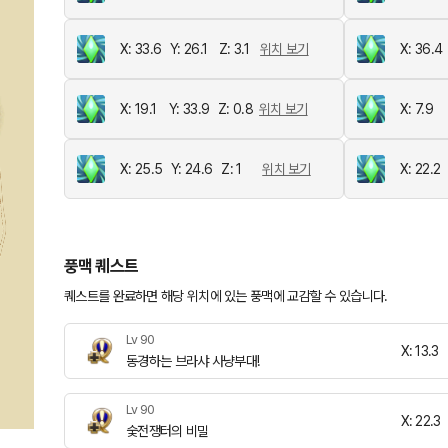
X: 33.6
Y: 26.1
Z: 3.1
위치 보기
X: 36.4
X: 19.1
Y: 33.9
Z: 0.8
위치 보기
X: 7.9
X: 25.5
Y: 24.6
Z: 1
위치 보기
X: 22.2
풍맥 퀘스트
퀘스트를 완료하면 해당 위치에 있는 풍맥에 교감할 수 있습니다.
Lv 90
X: 13.3
동경하는 브라샤 사냥부대!
Lv 90
X: 22.3
숯전쟁터의 비밀