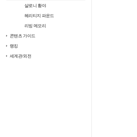
샬로니 황야
헤리티지 파운드
리빙 메모리
콘텐츠 가이드
랭킹
세계관/외전