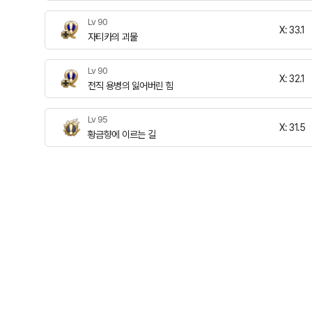
Lv 90
X: 33.1
자티카의 괴물
Lv 90
X: 32.1
전직 용병의 잃어버린 힘
Lv 95
X: 31.5
황금향에 이르는 길