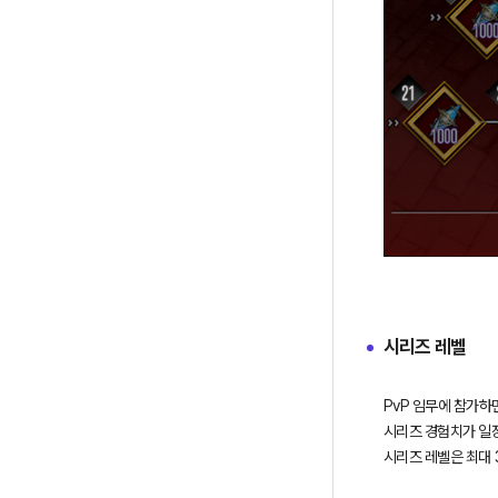
시리즈 레벨
PvP 임무에 참가하
시리즈 경험치가 일정