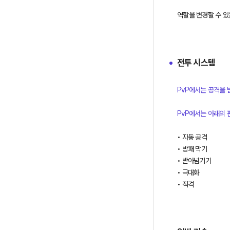
역할을 변경할 수 있
전투 시스템
PvP에서는 공격을 
• 자동 공격
• 방패 막기
• 받아넘기기
• 극대화
• 직격