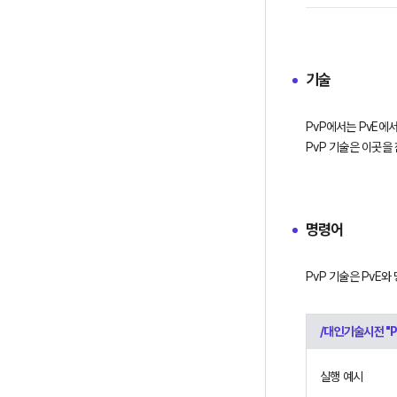
기술
PvP에서는 PvE에
PvP 기술은 이곳을
명령어
PvP 기술은 PvE와
/대인기술시전 "P
실행 예시