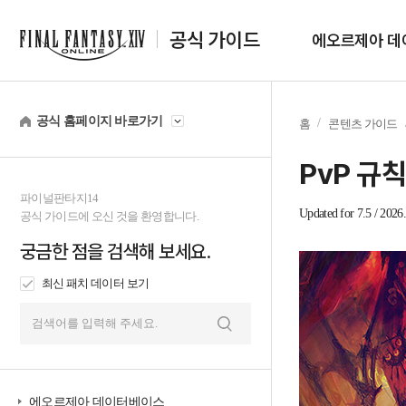
공식 가이드
에오르제아 데
공식 홈페이지 바로가기
홈
콘텐츠 가이드
PvP 규
파이널판타지14
Updated for 7.5 / 2026.
공식 가이드에 오신 것을 환영합니다.
궁금한 점을 검색해 보세요.
최신 패치 데이터 보기
검
색
에오르제아 데이터베이스