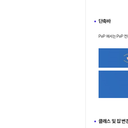
단축바
PvP 에서는 PvP 
클래스 및 잡 변