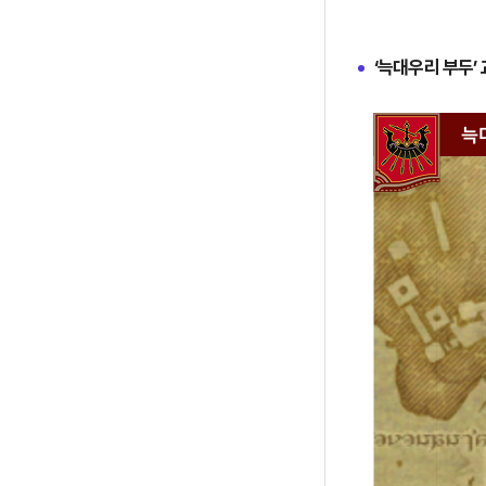
‘늑대우리 부두’ 