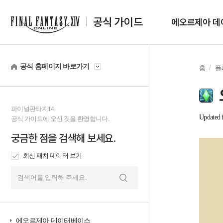
공식 가이드
에오르제아 데
공식 홈페이지 바로가기
홈
플
파이널판타지14
Updated f
공식 가이드에 오신 것을 환영합니다.
궁금한 점을 검색해 보세요.
최신 패치 데이터 보기
검
색
에오르제아 데이터베이스