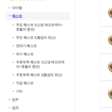
아이템
퀘스트
주요 퀘스트 1(신생 에오르제아~
효월의 종언)
주요 퀘스트 2(황금의 유산)
연대기 퀘스트
부가 퀘스트
우호부족 퀘스트 1(신생 에오르제
아~효월의 종언)
우호부족 퀘스트 2(황금의 유산)
직업 퀘스트
기타
임무
업적