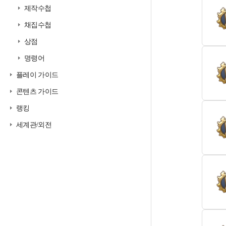
제작수첩
채집수첩
상점
명령어
플레이 가이드
콘텐츠 가이드
랭킹
세계관/외전