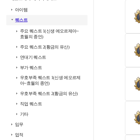
아이템
퀘스트
주요 퀘스트 1(신생 에오르제아~
효월의 종언)
주요 퀘스트 2(황금의 유산)
연대기 퀘스트
부가 퀘스트
우호부족 퀘스트 1(신생 에오르제
아~효월의 종언)
우호부족 퀘스트 2(황금의 유산)
직업 퀘스트
기타
임무
업적