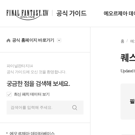
공식 가이드
에오르제아 데
공식 홈페이지 바로가기
홈
에
퀘스
파이널판타지14
Updated f
공식 가이드에 오신 것을 환영합니다.
궁금한 점을 검색해 보세요.
최신 패치 데이터 보기
필
검
색
에오르제아 데이터베이스