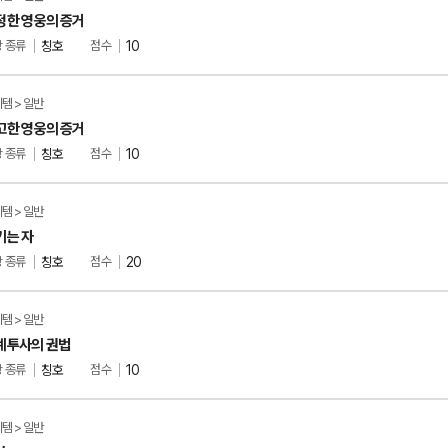
정한 영웅의 증거
 종류
칭호
점수
10
템 > 일반
고한 영웅의 증거
 종류
칭호
점수
10
템 > 일반
키는 자
 종류
칭호
점수
20
템 > 일반
계투사의 권법
 종류
칭호
점수
10
템 > 일반