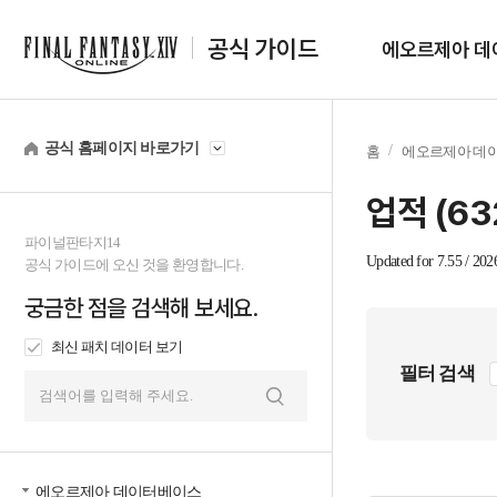
공식 가이드
에오르제아 데
공식 홈페이지 바로가기
홈
에오르제아 데
업적 (
63
파이널판타지14
Updated for 7.55 / 202
공식 가이드에 오신 것을 환영합니다.
궁금한 점을 검색해 보세요.
최신 패치 데이터 보기
필터 검색
검
색
에오르제아 데이터베이스