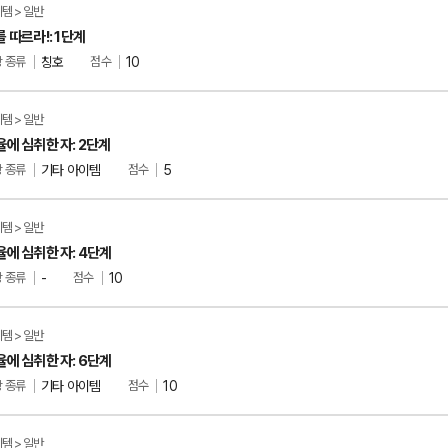
템 > 일반
 따르라!: 1단계
 종류
칭호
점수
10
템 > 일반
율에 심취한 자: 2단계
 종류
기타 아이템
점수
5
템 > 일반
율에 심취한 자: 4단계
 종류
-
점수
10
템 > 일반
율에 심취한 자: 6단계
 종류
기타 아이템
점수
10
템 > 일반