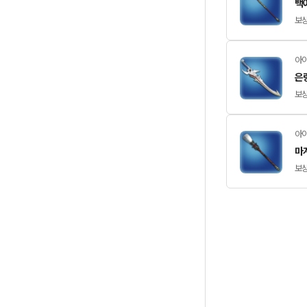
백
보상
아이
은
보상
아이
마
보상