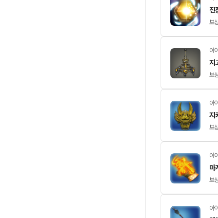
진
보상
아이
지
보상
아이
지
보상
아이
마
보상
아이