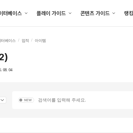
이터베이스
플레이 가이드
콘텐츠 가이드
랭
이터베이스
업적
아이템
2
)
6. 08. 04
NEW