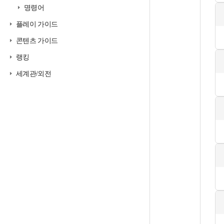
명령어
플레이 가이드
콘텐츠 가이드
랭킹
세계관/외전