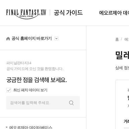
공식 가이드
에오르제아 데
공식 홈페이지 바로가기
홈
에
밀
파이널판타지14
상세 정
공식 가이드에 오신 것을 환영합니다.
궁금한 점을 검색해 보세요.
최신 패치 데이터 보기
검
색
거
에오르제아 데이터베이스