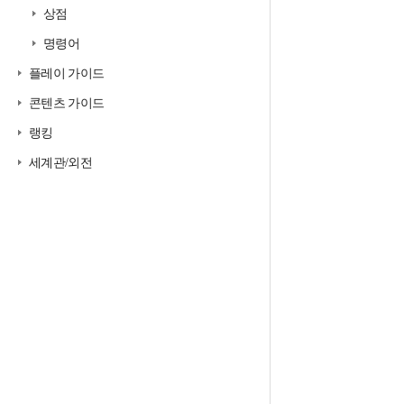
상점
명령어
플레이 가이드
콘텐츠 가이드
랭킹
세계관/외전