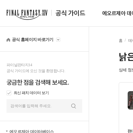
공식 가이드
에오르제아 데
공식 홈페이지 바로가기
홈
데
낡은
파이널판타지14
상세 정
공식 가이드에 오신 것을 환영합니다.
궁금한 점을 검색해 보세요.
최신 패치 데이터 보기
검
색
판
에오르제아 데이터베이스