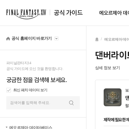
공식 가이드
에오르제아 데
공식 홈페이지 바로가기
홈
에오르제아 데
댄버라이
파이널판타지14
상세 정보 보기
공식 가이드에 오신 것을 환영합니다.
궁금한 점을 검색해 보세요.
최신 패치 데이터 보기
보
댄
팔
검
색
제작에 필요한 
에오르제아 데이터베이스