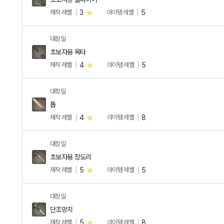
제작 레벨
3
아이템 레벨
5
대장일
초보자용 목타
제작 레벨
4
아이템 레벨
5
대장일
톱
제작 레벨
4
아이템 레벨
8
대장일
초보자용 장도리
제작 레벨
5
아이템 레벨
5
대장일
단조망치
제작 레벨
5
아이템 레벨
8