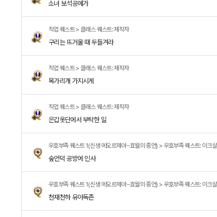
소녀 보석공예가
직업 퀘스트 > 클래스 퀘스트: 제작자
구리는 뜨거울 때 두들겨라
직업 퀘스트 > 클래스 퀘스트: 제작자
목가리개 가지시게
직업 퀘스트 > 클래스 퀘스트: 제작자
은갑옷단에서 부탁한 일
우호부족 퀘스트 1(신생 에오르제아~효월의 종언) > 우호부족 퀘스트: 이크
숲언덕 공방에 인사
우호부족 퀘스트 1(신생 에오르제아~효월의 종언) > 우호부족 퀘스트: 이크
천재천하 유아독존