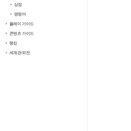
상점
명령어
플레이 가이드
콘텐츠 가이드
랭킹
세계관/외전