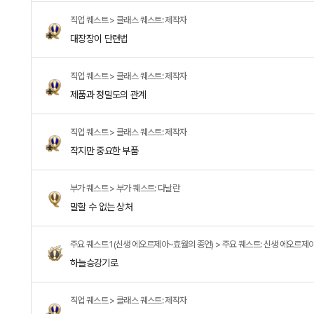
직업 퀘스트 > 클래스 퀘스트: 제작자
대장장이 단련법
직업 퀘스트 > 클래스 퀘스트: 제작자
제품과 정밀도의 관계
직업 퀘스트 > 클래스 퀘스트: 제작자
작지만 중요한 부품
부가 퀘스트 > 부가 퀘스트: 다날란
말할 수 없는 상처
주요 퀘스트 1(신생 에오르제아~효월의 종언) > 주요 퀘스트: 신생 에오르제
하늘승강기로
직업 퀘스트 > 클래스 퀘스트: 제작자