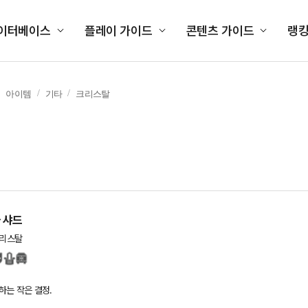
이터베이스
플레이 가이드
콘텐츠 가이드
랭
아이템
기타
크리스탈
 샤드
리스탈
하는 작은 결정.