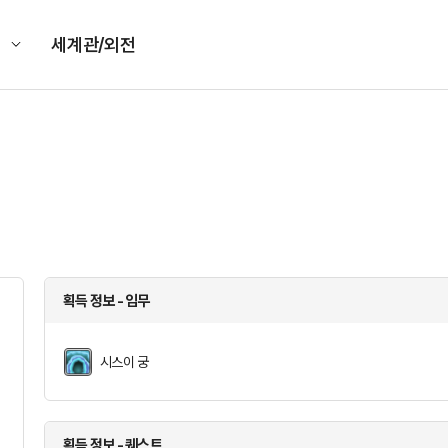
킹
세계관/외전
획득 정보 - 임무
시스이 궁
획득 정보 - 퀘스트