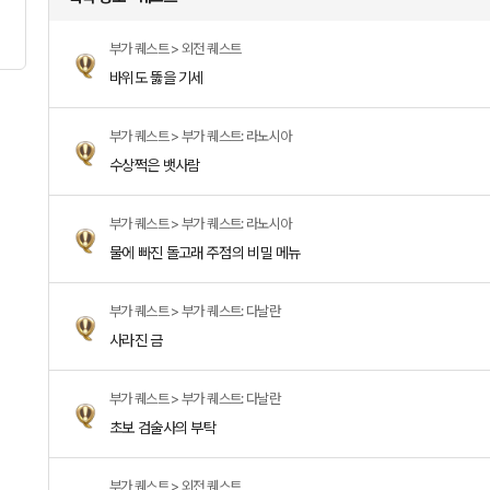
부가 퀘스트 > 외전 퀘스트
바위도 뚫을 기세
부가 퀘스트 > 부가 퀘스트: 라노시아
수상쩍은 뱃사람
부가 퀘스트 > 부가 퀘스트: 라노시아
물에 빠진 돌고래 주점의 비밀 메뉴
부가 퀘스트 > 부가 퀘스트: 다날란
사라진 금
부가 퀘스트 > 부가 퀘스트: 다날란
초보 검술사의 부탁
부가 퀘스트 > 외전 퀘스트