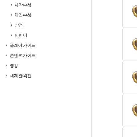
제작수첩
채집수첩
상점
명령어
플레이 가이드
콘텐츠 가이드
랭킹
세계관/외전