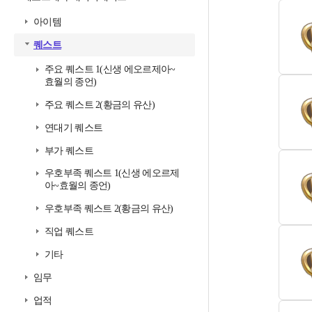
아이템
퀘스트
주요 퀘스트 1(신생 에오르제아~
효월의 종언)
주요 퀘스트 2(황금의 유산)
연대기 퀘스트
부가 퀘스트
우호부족 퀘스트 1(신생 에오르제
아~효월의 종언)
우호부족 퀘스트 2(황금의 유산)
직업 퀘스트
기타
임무
업적