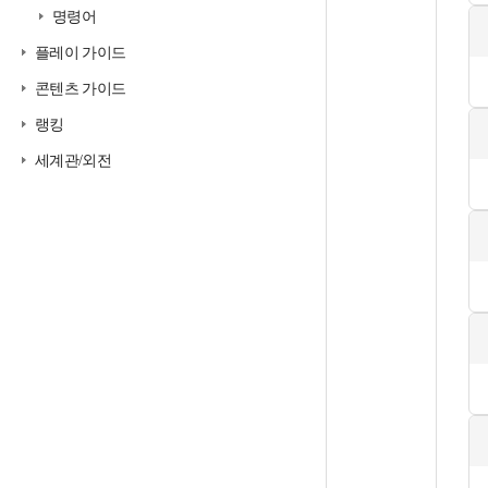
명령어
플레이 가이드
콘텐츠 가이드
랭킹
세계관/외전