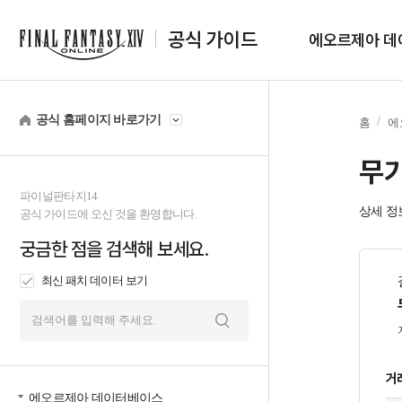
공식 가이드
에오르제아 데
공식 홈페이지 바로가기
홈
에
무기
파이널판타지14
상세 정
공식 가이드에 오신 것을 환영합니다.
궁금한 점을 검색해 보세요.
최신 패치 데이터 보기
검
색
거
에오르제아 데이터베이스