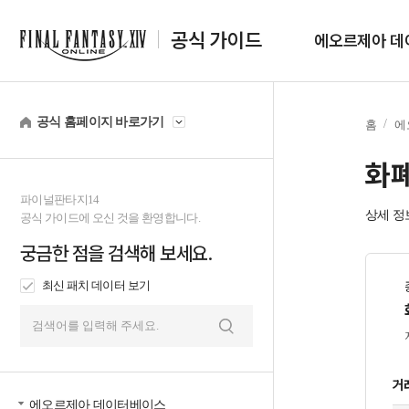
공식 가이드
에오르제아 데
공식 홈페이지 바로가기
홈
에
화
파이널판타지14
상세 정
공식 가이드에 오신 것을 환영합니다.
궁금한 점을 검색해 보세요.
최신 패치 데이터 보기
검
색
거
에오르제아 데이터베이스