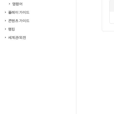
명령어
플레이 가이드
콘텐츠 가이드
랭킹
세계관/외전