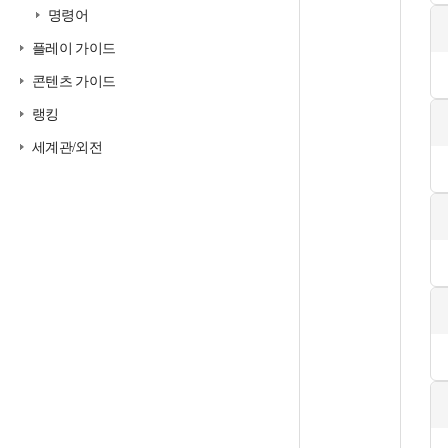
명령어
플레이 가이드
콘텐츠 가이드
랭킹
세계관/외전