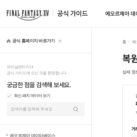
공식 가이드
에오르제아 데
공식 홈페이지 바로가기
홈
에
복
파이널판타지14
상세 정
공식 가이드에 오신 것을 환영합니다.
궁금한 점을 검색해 보세요.
최신 패치 데이터 보기
검
색
거
에오르제아 데이터베이스