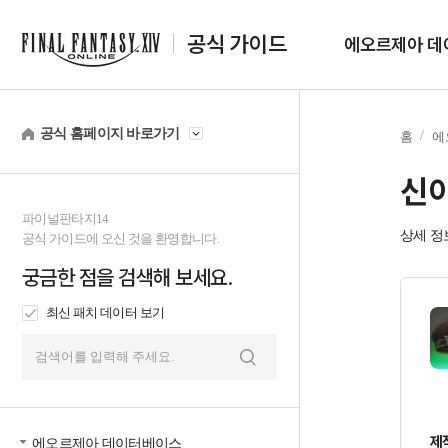
공식 가이드
에오르제아 데
공식 홈페이지 바로가기
홈
에
신
파이널판타지14
상세 정
공식 가이드에 오신 것을 환영합니다.
궁금한 점을 검색해 보세요.
최신 패치 데이터 보기
검
색
제
에오르제아 데이터베이스