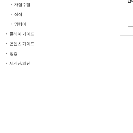
간
채집수첩
상점
명령어
플레이 가이드
콘텐츠 가이드
랭킹
세계관/외전