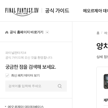
공식 가이드
에오르제아 데
공식 홈페이지 바로가기
홈
에
양
파이널판타지14
상세 정
공식 가이드에 오신 것을 환영합니다.
궁금한 점을 검색해 보세요.
최신 패치 데이터 보기
검
색
제
에오르제아 데이터베이스