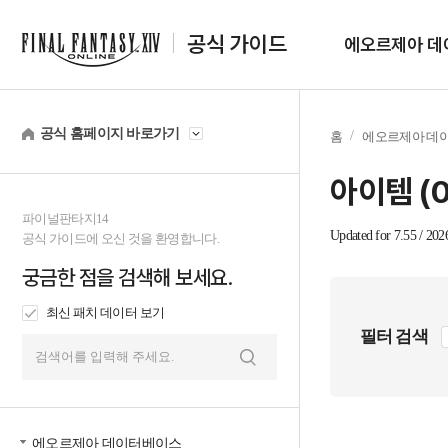
공식 가이드
에오르제아 데
공식 홈페이지 바로가기
홈
에오르제아 데
아이템 (
파이널판타지14
Updated for 7.55 / 202
공식 가이드에 오신 것을 환영합니다.
궁금한 점을 검색해 보세요.
최신 패치 데이터 보기
필터 검색
검
색
에오르제아 데이터베이스