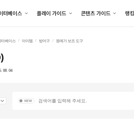
이터베이스
플레이 가이드
콘텐츠 가이드
랭
이터베이스
아이템
방어구
원예가 보조 도구
0
)
6. 08. 04
NEW