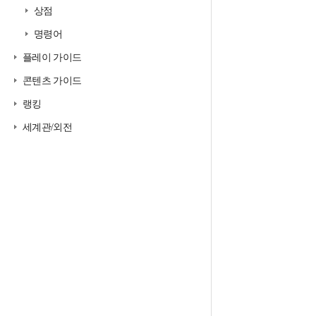
상점
명령어
플레이 가이드
콘텐츠 가이드
랭킹
세계관/외전