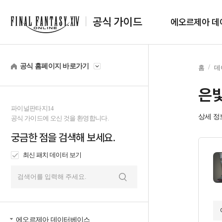
공식 가이드
에오르제아 데
공식 홈페이지 바로가기
홈
데
은빛
파이널판타지14
상세 정
공식 가이드에 오신 것을 환영합니다.
궁금한 점을 검색해 보세요.
최신 패치 데이터 보기
검
색
에오르제아 데이터베이스