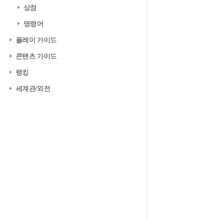
상점
명령어
플레이 가이드
콘텐츠 가이드
랭킹
세계관/외전