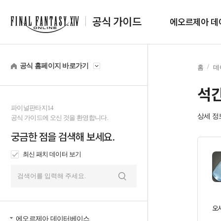
공식 가이드
에오르제아 데
공식 홈페이지 바로가기
홈
데
석
파이널판타지14
상세 정
공식 가이드에 오신 것을 환영합니다.
궁금한 점을 검색해 보세요.
최신 패치 데이터 보기
검
색
오
에오르제아 데이터베이스