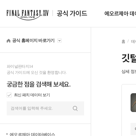
공식 가이드
에오르제아 데
공식 홈페이지 바로가기
홈
데
깃
파이널판타지14
상세 정
공식 가이드에 오신 것을 환영합니다.
궁금한 점을 검색해 보세요.
최신 패치 데이터 보기
검
색
에오르제아 데이터베이스