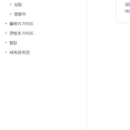
금
상점
매
명령어
플레이 가이드
콘텐츠 가이드
랭킹
세계관/외전