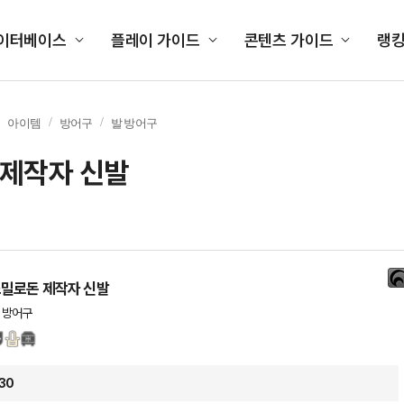
이터베이스
플레이 가이드
콘텐츠 가이드
랭
아이템
방어구
발 방어구
 제작자 신발
밀로돈 제작자 신발
 방어구
30