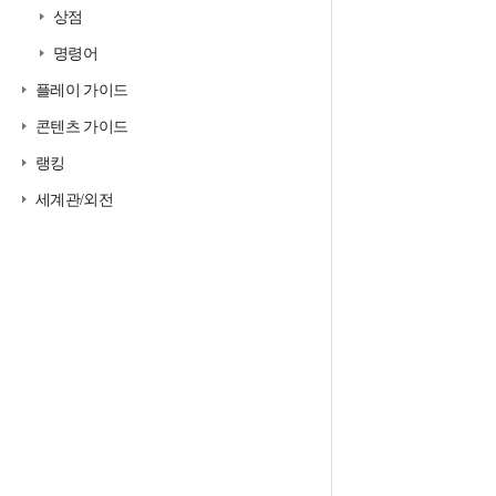
상점
명령어
플레이 가이드
콘텐츠 가이드
랭킹
세계관/외전