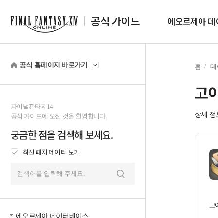
공식 가이드
에오르제아 데
공식 홈페이지 바로가기
홈
데
고
파이널판타지14
상세 정
공식 가이드에 오신 것을 환영합니다.
궁금한 점을 검색해 보세요.
최신 패치 데이터 보기
검
색
고
에오르제아 데이터베이스