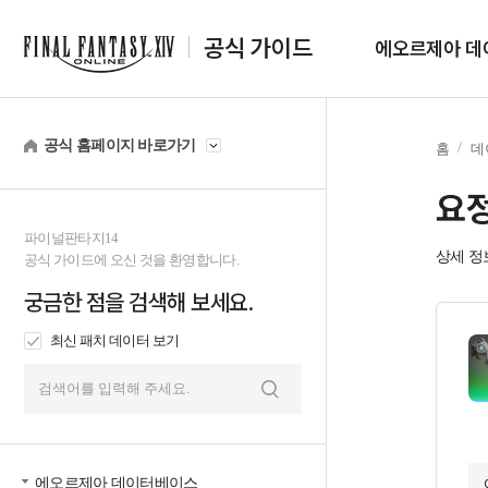
공식 가이드
에오르제아 데
공식 홈페이지 바로가기
홈
데
요
파이널판타지14
상세 정
공식 가이드에 오신 것을 환영합니다.
궁금한 점을 검색해 보세요.
최신 패치 데이터 보기
검
색
에오르제아 데이터베이스