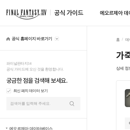
공식 가이드
에오르제아 데
공식 홈페이지 바로가기
홈
데
가죽
파이널판타지14
상세 정
공식 가이드에 오신 것을 환영합니다.
궁금한 점을 검색해 보세요.
최신 패치 데이터 보기
검
색
에오르제아 데이터베이스