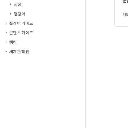
문장
상점
명령어
매
플레이 가이드
콘텐츠 가이드
랭킹
세계관/외전