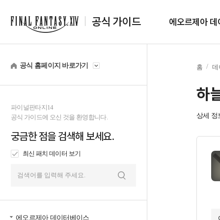
공식 가이드
에오르제아 데
공식 홈페이지 바로가기
홈
데
하늘
파이널판타지14
상세 정
공식 가이드에 오신 것을 환영합니다.
궁금한 점을 검색해 보세요.
최신 패치 데이터 보기
검
색
에오르제아 데이터베이스