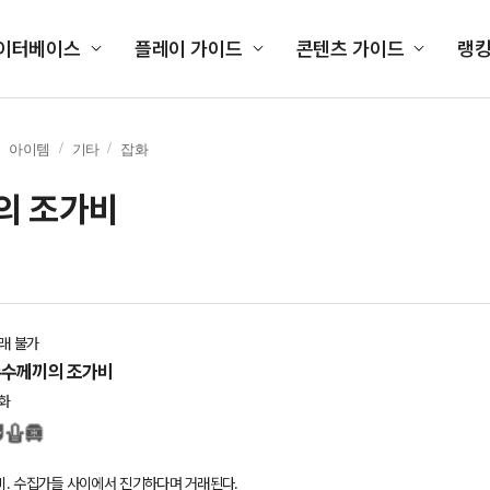
이터베이스
플레이 가이드
콘텐츠 가이드
랭
아이템
기타
잡화
의 조가비
래 불가
수께끼의 조가비
화
. 수집가들 사이에서 진기하다며 거래된다.