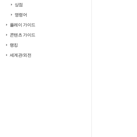
상점
명령어
플레이 가이드
콘텐츠 가이드
랭킹
세계관/외전