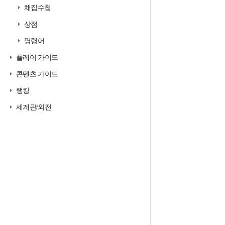
채집수첩
상점
명령어
플레이 가이드
콘텐츠 가이드
랭킹
세계관/외전