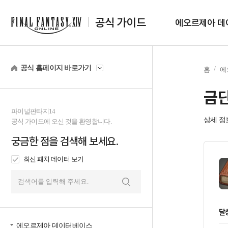
공식 가이드
에오르제아 데
공식 홈페이지 바로가기
홈
에
금
파이널판타지14
상세 정
공식 가이드에 오신 것을 환영합니다.
궁금한 점을 검색해 보세요.
최신 패치 데이터 보기
검
색
달
에오르제아 데이터베이스