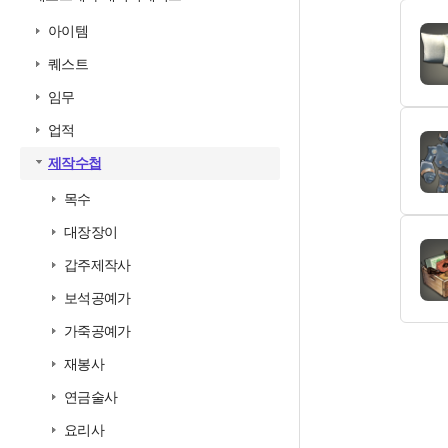
아이템
퀘스트
임무
업적
제작수첩
목수
대장장이
갑주제작사
보석공예가
가죽공예가
재봉사
연금술사
요리사