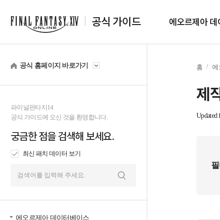
공식 가이드
에오르제아 데
공식 홈페이지 바로가기
홈
에
제작
파이널판타지14
Updated f
공식 가이드에 오신 것을 환영합니다.
궁금한 점을 검색해 보세요.
최신 패치 데이터 보기
필
검
색
에오르제아 데이터베이스