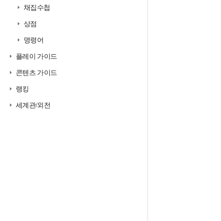
채집수첩
상점
명령어
플레이 가이드
콘텐츠 가이드
랭킹
세계관/외전