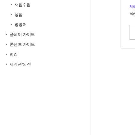
채집수첩
제
적정
상점
명령어
플레이 가이드
콘텐츠 가이드
랭킹
세계관/외전