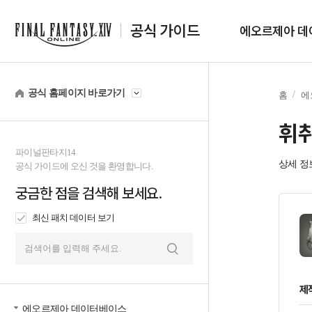
공식 가이드
에오르제아 데
공식 홈페이지 바로가기
홈
에
휘
파이널판타지14
상세 정
공식 가이드에 오신 것을 환영합니다.
궁금한 점을 검색해 보세요.
최신 패치 데이터 보기
검
색
제
에오르제아 데이터베이스