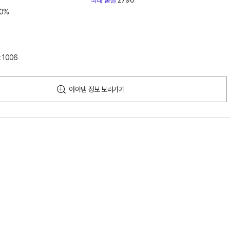
최대 품질
2790
0%
 1006
아이템 정보 보러가기