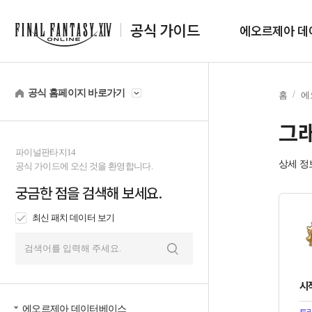
공식 가이드
에오르제아 데
공식 홈페이지 바로가기
홈
에
그래
파이널판타지14
상세 정
공식 가이드에 오신 것을 환영합니다.
궁금한 점을 검색해 보세요.
최신 패치 데이터 보기
검
색
시
에오르제아 데이터베이스