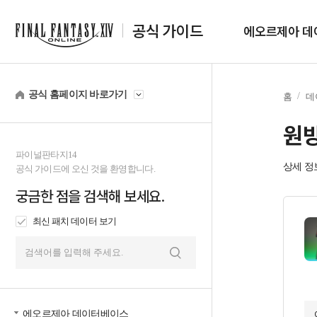
공식 가이드
에오르제아 데
공식 홈페이지 바로가기
홈
데
원방
파이널판타지14
상세 정
공식 가이드에 오신 것을 환영합니다.
궁금한 점을 검색해 보세요.
최신 패치 데이터 보기
검
색
에오르제아 데이터베이스