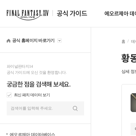
공식 가이드
에오르제아 데
공식 홈페이지 바로가기
홈
데
황
파이널판타지14
상세 정
공식 가이드에 오신 것을 환영합니다.
궁금한 점을 검색해 보세요.
최신 패치 데이터 보기
검
색
에오르제아 데이터베이스