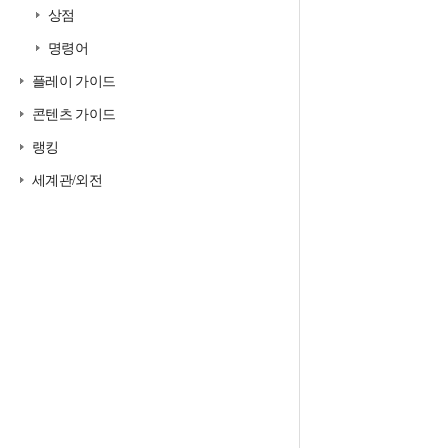
상점
명령어
플레이 가이드
콘텐츠 가이드
랭킹
세계관/외전