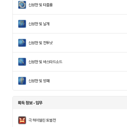
신성한 빛 타흘룸
신성한 빛 날개
신성한 빛 전투낫
신성한 빛 바스타드소드
신성한 빛 방패
획득 정보 - 임무
극 하이델린 토벌전