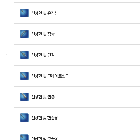
신성한 빛 유격창
신성한 빛 장궁
신성한 빛 단검
신성한 빛 그레이트소드
신성한 빛 권총
신성한 빛 환술봉
신성한 빛 주술봉