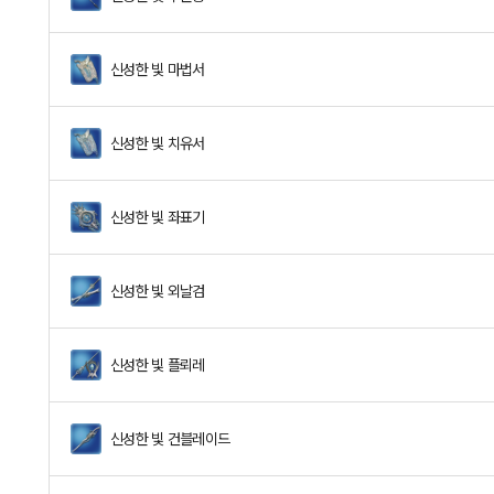
신성한 빛 마법서
신성한 빛 치유서
신성한 빛 좌표기
신성한 빛 외날검
신성한 빛 플뢰레
신성한 빛 건블레이드