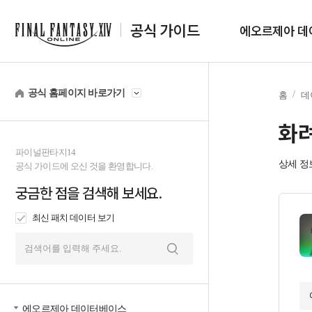
공식 가이드
에오르제아 데
공식 홈페이지 바로가기
홈
데
화려
파이널판타지14
상세 정
공식 가이드에 오신 것을 환영합니다.
궁금한 점을 검색해 보세요.
최신 패치 데이터 보기
검
색
에오르제아 데이터베이스