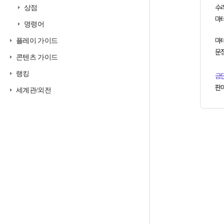
수
상점
마
명령어
마테
플레이 가이드
문장
콘텐츠 가이드
랭킹
금
판
세계관/외전