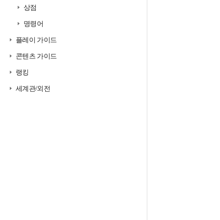
상점
명령어
플레이 가이드
콘텐츠 가이드
랭킹
세계관/외전